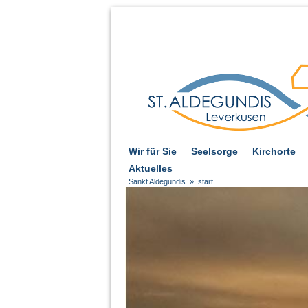
Wir für Sie
Seelsorge
Kirchorte
Aktuelles
Sankt Aldegundis
»
start