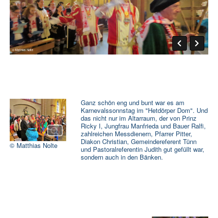
Rat und Hilfe
Termine & Infos
▼
Aktuelles
Ganz schön eng und bunt war es am
Karnevalssonnstag im "Hetdörper Dom". Und
das nicht nur im Altarraum, der von Prinz
Ricky I, Jungfrau Manfrieda und Bauer Ralfi,
zahlreichen Messdienern, Pfarrer Pitter,
Diakon Christian, Gemeindereferent Tünn
© Matthias Nolte
und Pastoralreferentin Judith gut gefüllt war,
sondern auch in den Bänken.