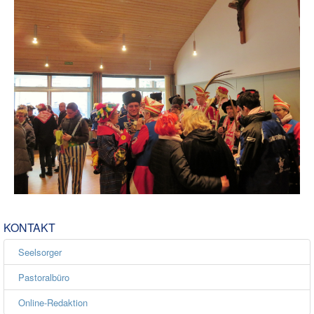
KONTAKT
Seelsorger
Pastoralbüro
Online-Redaktion