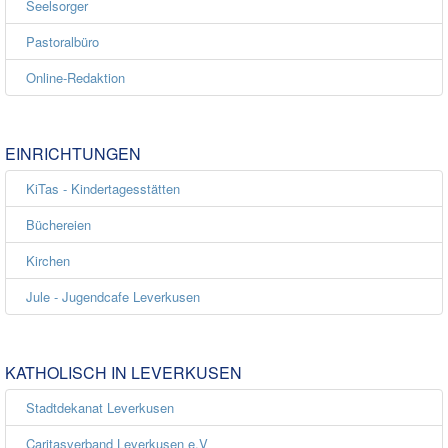
Seelsorger
Pastoralbüro
Online-Redaktion
EINRICHTUNGEN
KiTas - Kindertagesstätten
Büchereien
Kirchen
Jule - Jugendcafe Leverkusen
KATHOLISCH IN LEVERKUSEN
Stadtdekanat Leverkusen
Caritasverband Leverkusen e.V