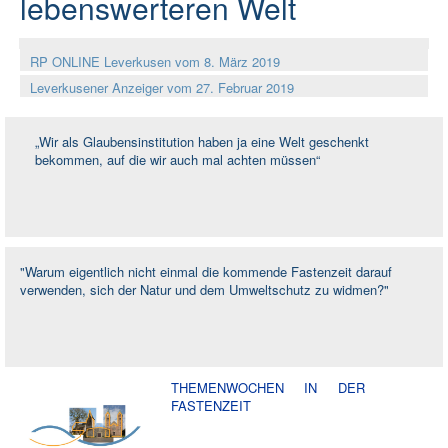
lebenswerteren Welt
Rat und Hilfe
Termine & Infos
▼
RP ONLINE Leverkusen vom 8. März 2019
Leverkusener Anzeiger vom 27. Februar 2019
Aktuelles
„Wir als Glaubensinstitution haben ja eine Welt geschenkt
bekommen, auf die wir auch mal achten müssen“
"Warum eigentlich nicht einmal die kommende Fastenzeit darauf
verwenden, sich der Natur und dem Umweltschutz zu widmen?"
THEMENWOCHEN IN DER
FASTENZEIT