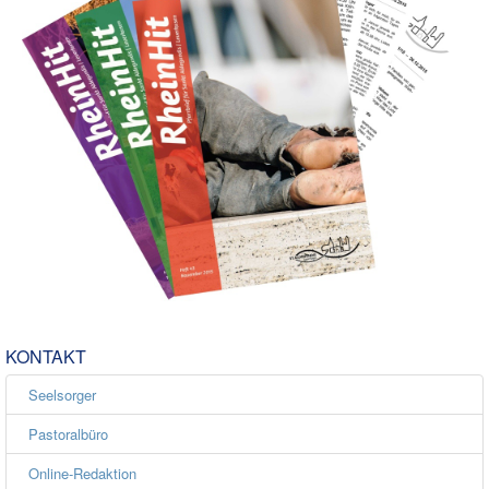
Rat und Hilfe
Termine & Infos
▼
Aktuelles
KONTAKT
Seelsorger
Pastoralbüro
Online-Redaktion