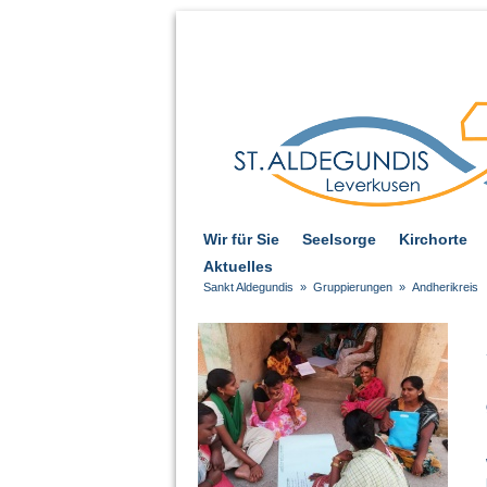
Wir für Sie
Seelsorge
Kirchorte
Aktuelles
Sankt Aldegundis
»
Gruppierungen
»
Andherikreis