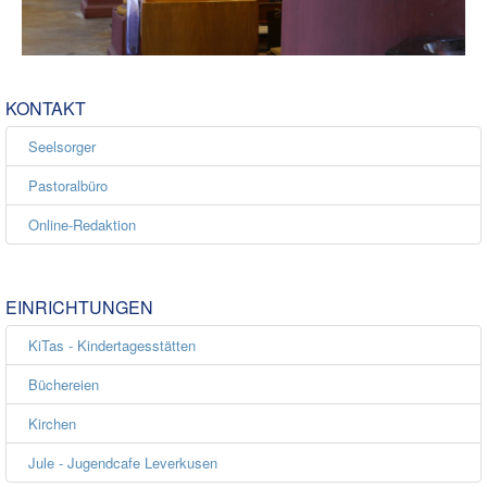
KONTAKT
Seelsorger
Pastoralbüro
Online-Redaktion
EINRICHTUNGEN
KiTas - Kindertagesstätten
Büchereien
Kirchen
Jule - Jugendcafe Leverkusen