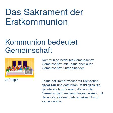
Rat und Hilfe
Das Sakrament der
Termine & Infos
▼
Erstkommunion
Aktuelles
Kommunion bedeutet
Gemeinschaft
Kommunion bedeutet Gemeinschaft,
Gemeinschaft mit Jesus aber auch
Gemeinschaft unter einander.
© freepik
Jesus hat immer wieder mit Menschen
gegessen und getrunken, Mahl gehalten,
gerade auch mit denen, die aus der
Gemeinschaft ausgeschlossen waren, mit
denen sich keiner mehr an einen Tisch
setzen wollte.