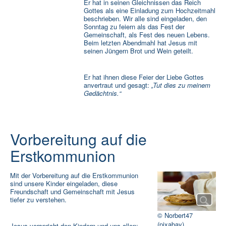
Er hat in seinen Gleichnissen das Reich
Gottes als eine Einladung zum Hochzeitmahl
beschrieben. Wir alle sind eingeladen, den
Sonntag zu feiern als das Fest der
Gemeinschaft, als Fest des neuen Lebens.
Beim letzten Abendmahl hat Jesus mit
seinen Jüngern Brot und Wein geteilt.
Er hat ihnen diese Feier der Liebe Gottes
anvertraut und gesagt:
„Tut dies zu meinem
Gedächtnis.“
Vorbereitung auf die
Erstkommunion
Mit der Vorbereitung auf die Erstkommunion
sind unsere Kinder eingeladen, diese
Freundschaft und Gemeinschaft mit Jesus
tiefer zu verstehen.
© Norbert47
(pixabay)
Jesus verspricht den Kindern und uns allen: