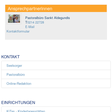
Ansprechpartnerinnen
Pastoralbüro Sankt Aldegundis
T
0214 22728
E-Mail
Kontaktformular
KONTAKT
Seelsorger
Pastoralbüro
Online-Redaktion
EINRICHTUNGEN
KiTas - Kindertagesstätten