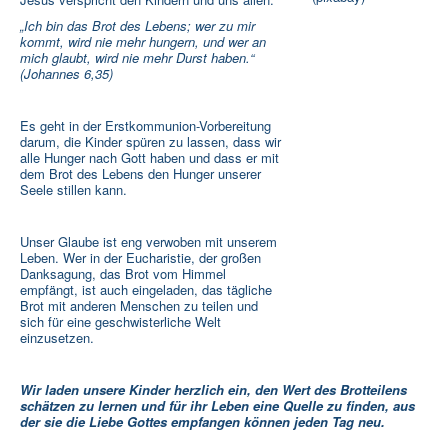
„Ich bin das Brot des Lebens; wer zu mir
kommt, wird nie mehr hungern, und wer an
mich glaubt, wird nie mehr Durst haben.“
(Johannes 6,35)
Es geht in der Erstkommunion-Vorbereitung
darum, die Kinder spüren zu lassen, dass wir
alle Hunger nach Gott haben und dass er mit
dem Brot des Lebens den Hunger unserer
Seele stillen kann.
Unser Glaube ist eng verwoben mit unserem
Leben. Wer in der Eucharistie, der großen
Danksagung, das Brot vom Himmel
empfängt, ist auch eingeladen, das tägliche
Brot mit anderen Menschen zu teilen und
sich für eine geschwisterliche Welt
einzusetzen.
Wir laden unsere Kinder herzlich ein, den Wert des Brotteilens
schätzen zu lernen und für ihr Leben eine Quelle zu finden, aus
der sie die Liebe Gottes empfangen können jeden Tag neu.