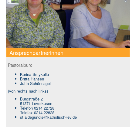
Ansprechpartnerinnen
Pastoralbüro
Karina Smykalla
Britta Hansen
Jutta Schönnagel
(von rechts nach links)
Burgstraße 2
51371 Leverkusen
Telefon 0214 22728
Telefax 0214 22828
st.aldegundis@katholisch-lev.de