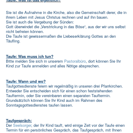
Sie ist die Aufnahme in die Kirche, also die Gemeinschaft derer, die in
ihrem Leben mit Jesus Christus rechnen und auf ihn bauen.
Sie ist auch die Vergebung der Sünden:
Gott überwindet die „Verstrickung in das Böse“, aus der wir uns selbst
nicht befreien können.
Die Taufe ist gewissermaßen die Liebeserklärung Gottes an den
Täufling.
Taufe: Was muss ich tun?
Bitte melden Sie sich in unserem
Pastoralbüro
, dort können Sie Ihr
Kind zur Taufe anmelden und alles Nötige absprechen.
Taufe: Wann und wo?
Taufgottesdienste feiern wir regelmäßig in unseren drei Pfarrkirchen.
Entweder Sie entscheiden sich für einen schon feststehenden
Tauftermin, oder Sie vereinbaren einen separaten Tauftermin.
Grundsätzlich können Sie Ihr Kind auch im Rahmen des
Sonntagsgottesdienstes taufen lassen.
Taufgespräch:
Der
Seelsorger
, der Ihr Kind tauft, wird einige Zeit vor der Taufe einen
Termin für ein persönliches Gespräch, das Taufgespräch, mit Ihnen