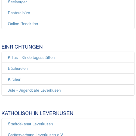
Seelsorger
Pastoralbüro
Online-Redaktion
EINRICHTUNGEN
KiTas - Kindertagesstätten
Büchereien
Kirchen
Jule - Jugendcafe Leverkusen
KATHOLISCH IN LEVERKUSEN
Stadtdekanat Leverkusen
Caritasverband Leverkusen e.V