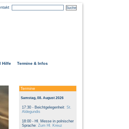
ntakt
 Hilfe
Termine & Infos
Termine
Samstag, 08. August 2026
17:30 -
Beichtgelegenheit
: St.
Aldegundis
18:00 -
Hl. Messe in polnischer
Sprache
: Zum Hl. Kreuz