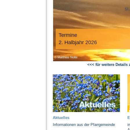
Termine
2. Halbjahr 2026
<<< für weitere Details
Aktuelles
E
Informationen aus der Pfarrgemeinde
i
A