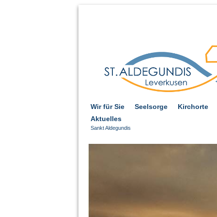
Wir für Sie
Seelsorge
Kirchorte
Aktuelles
Sankt Aldegundis