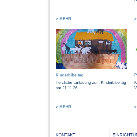
> MEHR
>
Kinderbibeltag
P
Herzliche Einladung zum Kinderbibeltag
K
am 21.11.26
V
> MEHR
>
KONTAKT
EINRICHT