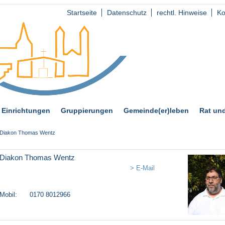
Startseite
Datenschutz
rechtl. Hinweise
Ko
Einrichtungen
Gruppierungen
Gemeinde(er)leben
Rat und
Diakon Thomas Wentz
Diakon Thomas Wentz
> E-Mail
Mobil:
0170 8012966