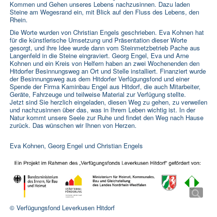
Kommen und Gehen unseres Lebens nachzusinnen. Dazu laden
Steine am Wegesrand ein, mit Blick auf den Fluss des Lebens, den
Rhein.
Die Worte wurden von Christian Engels geschrieben. Eva Kohnen hat
für die künstlerische Umsetzung und Präsentation dieser Worte
gesorgt, und ihre Idee wurde dann vom Steinmetzbetrieb Pache aus
Langenfeld in die Steine eingraviert. Georg Engel, Eva und Arne
Kohnen und ein Kreis von Helfern haben an zwei Wochenenden den
Hitdorfer Besinnungsweg an Ort und Stelle installiert. Finanziert wurde
der Besinnungsweg aus dem Hitdorfer Verfügungsfond und einer
Spende der Firma Kaminbau Engel aus Hitdorf, die auch Mitarbeiter,
Geräte, Fahrzeuge und teilweise Material zur Verfügung stellte.
Jetzt sind Sie herzlich eingeladen, diesen Weg zu gehen, zu verweilen
und nachzusinnen über das, was in Ihrem Leben wichtig ist. In der
Natur kommt unsere Seele zur Ruhe und findet den Weg nach Hause
zurück. Das wünschen wir Ihnen von Herzen.
Eva Kohnen, Georg Engel und Christian Engels
© Verfügungsfond Leverkusen Hitdorf