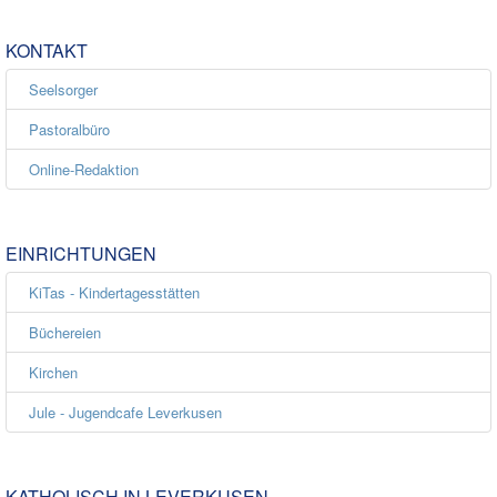
KONTAKT
Seelsorger
Pastoralbüro
Online-Redaktion
EINRICHTUNGEN
KiTas - Kindertagesstätten
Büchereien
Kirchen
Jule - Jugendcafe Leverkusen
KATHOLISCH IN LEVERKUSEN