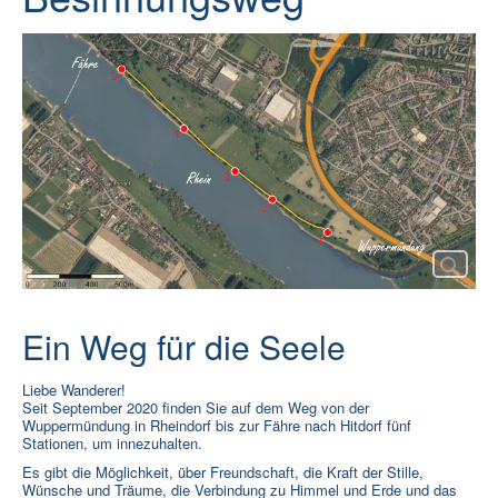
Rat und Hilfe
Termine & Infos
▼
Aktuelles
Ein Weg für die Seele
Liebe Wanderer!
Seit September 2020 finden Sie auf dem Weg von der
Wuppermündung in Rheindorf bis zur Fähre nach Hitdorf fünf
Stationen, um innezuhalten.
Es gibt die Möglichkeit, über Freundschaft, die Kraft der Stille,
Wünsche und Träume, die Verbindung zu Himmel und Erde und das