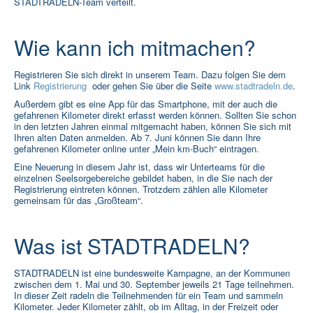
STADTRADELN-Team verteilt.
Wie kann ich mitmachen?
Registrieren Sie sich direkt in unserem Team. Dazu folgen Sie dem
Link
Registrierung
oder gehen Sie über die Seite
www.stadtradeln.de
.
Außerdem gibt es eine App für das Smartphone, mit der auch die
gefahrenen Kilometer direkt erfasst werden können. Sollten Sie schon
in den letzten Jahren einmal mitgemacht haben, können Sie sich mit
Ihren alten Daten anmelden. Ab 7. Juni können Sie dann Ihre
gefahrenen Kilometer online unter „Mein km-Buch“ eintragen.
Eine Neuerung in diesem Jahr ist, dass wir Unterteams für die
einzelnen Seelsorgebereiche gebildet haben, in die Sie nach der
Registrierung eintreten können. Trotzdem zählen alle Kilometer
gemeinsam für das „Großteam“.
Was ist STADTRADELN?
STADTRADELN ist eine bundesweite Kampagne, an der Kommunen
zwischen dem 1. Mai und 30. September jeweils 21 Tage teilnehmen.
In dieser Zeit radeln die Teilnehmenden für ein Team und sammeln
Kilometer. Jeder Kilometer zählt, ob im Alltag, in der Freizeit oder