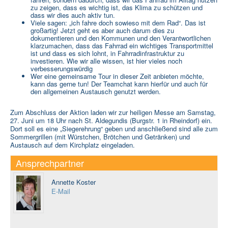
zu zeigen, dass es wichtig ist, das Klima zu schützen und
dass wir dies auch aktiv tun.
Viele sagen: „ich fahre doch sowieso mit dem Rad“. Das ist
großartig! Jetzt geht es aber auch darum dies zu
dokumentieren und den Kommunen und den Verantwortlichen
klarzumachen, dass das Fahrrad ein wichtiges Transportmittel
ist und dass es sich lohnt, in Fahrradinfrastruktur zu
investieren. Wie wir alle wissen, ist hier vieles noch
verbesserungswürdig
Wer eine gemeinsame Tour in dieser Zeit anbieten möchte,
kann das gerne tun! Der Teamchat kann hierfür und auch für
den allgemeinen Austausch genutzt werden.
Zum Abschluss der Aktion laden wir zur heiligen Messe am Samstag,
27. Juni um 18 Uhr nach St. Aldegundis (Burgstr. 1 in Rheindorf) ein.
Dort soll es eine „Siegerehrung“ geben und anschließend sind alle zum
Sommergrillen (mit Würstchen, Brötchen und Getränken) und
Austausch auf dem Kirchplatz eingeladen.
Ansprechpartner
Annette Koster
E-Mail